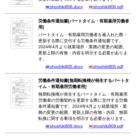
shoshiki806.docx
shoshiki806.pdf
労働条件通知書[パートタイム・有期雇用労働者
用]
パートタイム・有期雇用労働者を雇入れた際・
更新する際に交付する労働条件通知書です。
2024年4月より就業場所・業務の変更の範囲、
更新上限の有無・内容を明示する必要がありま
す。
shoshiki805.docx
shoshiki805.pdf
労働条件通知書[無期転換権が発生するパートタ
イム・有期雇用労働者用]
無期転換権が発生するパートタイム・有期雇用
労働者の労働契約を更新する際に交付する労働
条件通知書です。2024年4月より就業場所・業
務の変更の範囲、更新上限の有無・内容、無期
転換に関する事項を明示する必要があります。
shoshiki808.docx
shoshiki808.pdf