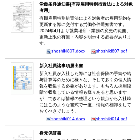
労働条件通知書[有期雇用特別措置法による対象
者用]
有期雇用特別措置法による対象者の雇用契約を
更新する際に交付する労働条件通知書です。
2024年4月より就業場所・業務の変更の範囲、
更新上限の有無・内容を明示する必要がありま
す。
shoshiki807.docx
shoshiki807.pdf
新入社員諸事項届出書
新入社員が入社した際には社会保険の手続や給
与計算等のために様々な、そして多くの個人情
報を収集する必要があります。もちろん採用段
階で収集している情報も様々あると思います
が、できれば情報の整理という観点から入社時
にはこのような書式で一度、情報の棚卸をして
おくべきでしょう。
shoshiki014.docx
shoshiki014.pdf
身元保証書