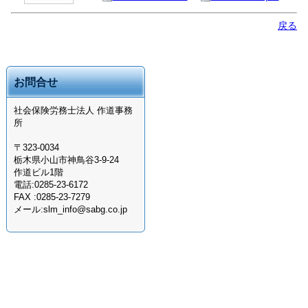
戻る
お問合せ
社会保険労務士法人 作道事務
所
〒323-0034
栃木県小山市神鳥谷3-9-24
作道ビル1階
電話:0285-23-6172
FAX :0285-23-7279
メール:slm_info@sabg.co.jp