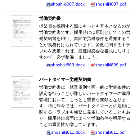
shoshiki007.docx
shoshiki007.pdf
労働契約書
従業員を採用する際にもっとも基本となるのが
労働契約書です。採用時には原則としてこの労
働契約書を用い、書面で労働条件を通知するこ
とが義務付けられています。労働に関するトラ
ブルを想定すれば、最低限必要な書式になりま
すので、必ず整備しましょう。
shoshiki809.docx
shoshiki809.pdf
パートタイマー労働契約書
労働契約書は、就業規則で画一的に労働条件の
設定を行うことが難しいパートタイマーの雇用
管理において、もっとも重要な書類となりま
す。特に昨今では、パートタイマーとの雇用に
関するトラブルも頻繁に発生していることもあ
り、採用時に書面によって労働条件を明示する
ことの重要性が増しています。
shoshiki811.docx
shoshiki811.pdf