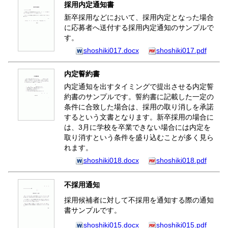
採用内定通知書
新卒採用などにおいて、採用内定となった場合
に応募者へ送付する採用内定通知のサンプルで
す。
shoshiki017.docx
shoshiki017.pdf
内定誓約書
内定通知を出すタイミングで提出させる内定誓
約書のサンプルです。誓約書に記載した一定の
条件に合致した場合は、採用の取り消しを承諾
するという文書となります。新卒採用の場合に
は、3月に学校を卒業できない場合には内定を
取り消すという条件を盛り込むことが多く見ら
れます。
shoshiki018.docx
shoshiki018.pdf
不採用通知
採用候補者に対して不採用を通知する際の通知
書サンプルです。
shoshiki015.docx
shoshiki015.pdf