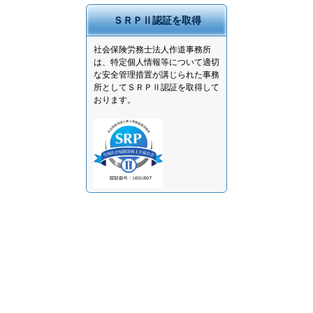
ＳＲＰⅡ認証を取得
社会保険労務士法人作道事務所
は、特定個人情報等について適切
な安全管理措置が講じられた事務
所としてＳＲＰⅡ認証を取得して
おります。