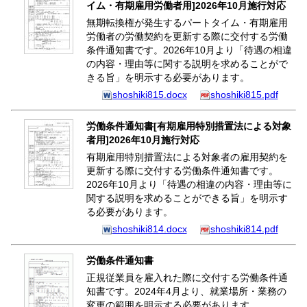
イム・有期雇用労働者用]2026年10月施行対応
無期転換権が発生するパートタイム・有期雇用
労働者の労働契約を更新する際に交付する労働
条件通知書です。2026年10月より「待遇の相違
の内容・理由等に関する説明を求めることがで
きる旨」を明示する必要があります。
shoshiki815.docx
shoshiki815.pdf
労働条件通知書[有期雇用特別措置法による対象
者用]2026年10月施行対応
有期雇用特別措置法による対象者の雇用契約を
更新する際に交付する労働条件通知書です。
2026年10月より「待遇の相違の内容・理由等に
関する説明を求めることができる旨」を明示す
る必要があります。
shoshiki814.docx
shoshiki814.pdf
労働条件通知書
正規従業員を雇入れた際に交付する労働条件通
知書です。2024年4月より、就業場所・業務の
変更の範囲を明示する必要があります。