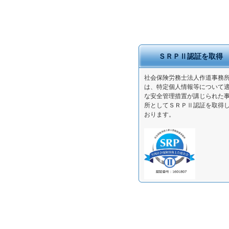
ＳＲＰⅡ認証を取得
社会保険労務士法人作道事務
は、特定個人情報等について
な安全管理措置が講じられた
所としてＳＲＰⅡ認証を取得
おります。