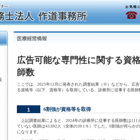
お 気 軽 に
☎ 
広告可能な専門性に関する資
師数
ここでは、2025年12月に発表された調査結果（※）などから、広
る資格等（以下、資格等）を取得している、診療所に従事する医師
6割強が資格等を取得
1
上記調査結果によると、2024年の診療所に従事する医師数は111,
ていない医師は43,692人（全体の39.1％）でした。6割強が何ら
になります。