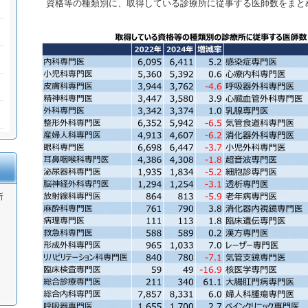
資格等の種類別に、取得している診療所に従事する医師数をまと
所