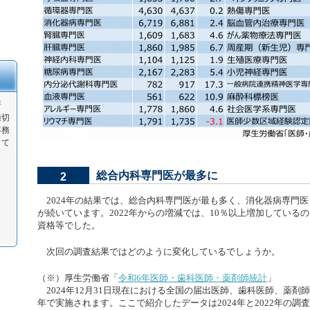
所
適切
事務
して
総合内科専門医が最多に
2
2024年の結果では、総合内科専門医が最も多く、消化器病専門
が続いています。2022年からの増減では、10％以上増加しているのは
資格等でした。
次回の調査結果ではどのように変化しているでしょうか。
（※）厚生労働省「
令和6年医師・歯科医師・薬剤師統計
」
2024年12月31日現在における全国の届出医師、歯科医師、薬剤
年で実施されます。ここで紹介したデータは2024年と2022年の