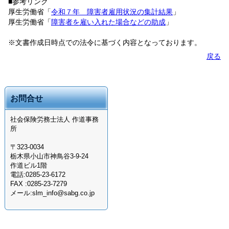
■参考リンク
厚生労働省「
令和７年 障害者雇用状況の集計結果
」
厚生労働省「
障害者を雇い入れた場合などの助成
」
※文書作成日時点での法令に基づく内容となっております。
戻る
お問合せ
社会保険労務士法人 作道事務
所
〒323-0034
栃木県小山市神鳥谷3-9-24
作道ビル1階
電話:0285-23-6172
FAX :0285-23-7279
メール:slm_info@sabg.co.jp