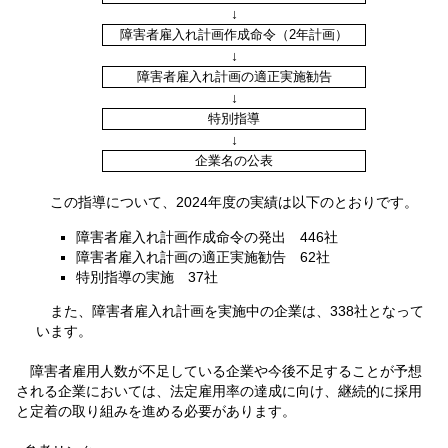
↓
障害者雇入れ計画作成命令（2年計画）
↓
障害者雇入れ計画の適正実施勧告
↓
特別指導
↓
企業名の公表
この指導について、2024年度の実績は以下のとおりです。
障害者雇入れ計画作成命令の発出 446社
障害者雇入れ計画の適正実施勧告 62社
特別指導の実施 37社
また、障害者雇入れ計画を実施中の企業は、338社となって
います。
障害者雇用人数が不足している企業や今後不足することが予想
される企業においては、法定雇用率の達成に向け、継続的に採用
と定着の取り組みを進める必要があります。