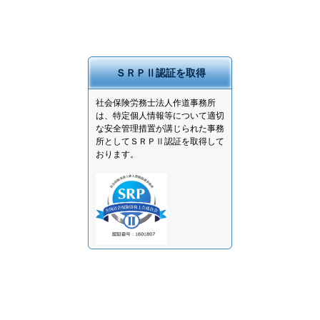
ＳＲＰⅡ認証を取得
社会保険労務士法人作道事務所
は、特定個人情報等について適切
な安全管理措置が講じられた事務
所としてＳＲＰⅡ認証を取得して
おります。