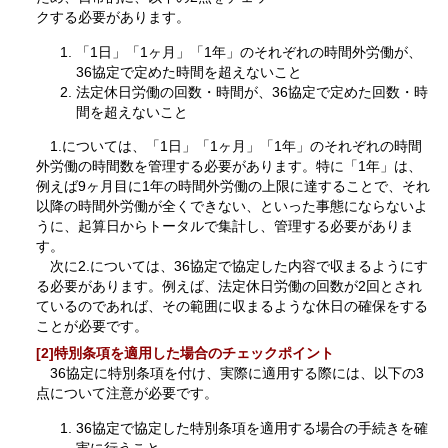
クする必要があります。
「1日」「1ヶ月」「1年」のそれぞれの時間外労働が、
36協定で定めた時間を超えないこと
法定休日労働の回数・時間が、36協定で定めた回数・時
間を超えないこと
1.については、「1日」「1ヶ月」「1年」のそれぞれの時間
外労働の時間数を管理する必要があります。特に「1年」は、
例えば9ヶ月目に1年の時間外労働の上限に達することで、それ
以降の時間外労働が全くできない、といった事態にならないよ
うに、起算日からトータルで集計し、管理する必要がありま
す。
次に2.については、36協定で協定した内容で収まるようにす
る必要があります。例えば、法定休日労働の回数が2回とされ
ているのであれば、その範囲に収まるような休日の確保をする
ことが必要です。
[2]特別条項を適用した場合のチェックポイント
36協定に特別条項を付け、実際に適用する際には、以下の3
点について注意が必要です。
36協定で協定した特別条項を適用する場合の手続きを確
実に行うこと