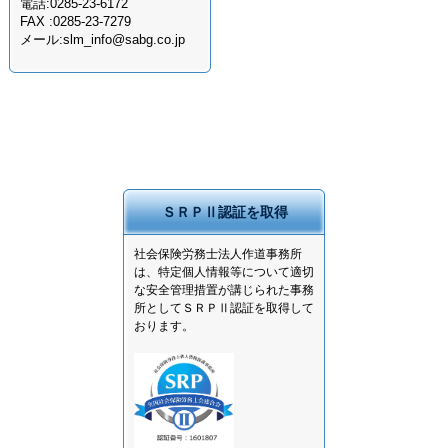
電話:0285-23-6172
FAX :0285-23-7279
メール:slm_info@sabg.co.jp
ＳＲＰⅡ認証を取得
社会保険労務士法人作道事務所
は、特定個人情報等について適切
な安全管理措置が講じられた事務
所としてＳＲＰⅡ認証を取得して
おります。