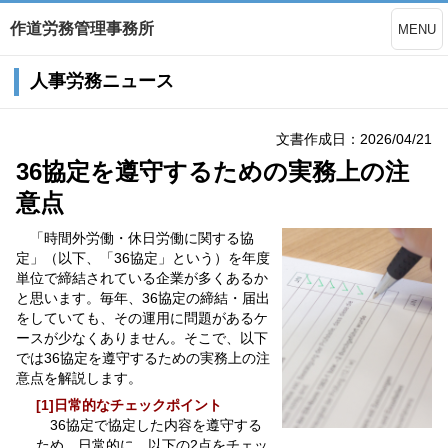
作道労務管理事務所
MENU
人事労務ニュース
文書作成日：2026/04/21
36協定を遵守するための実務上の注
意点
「時間外労働・休日労働に関する協
定」（以下、「36協定」という）を年度
単位で締結されている企業が多くあるか
と思います。毎年、36協定の締結・届出
をしていても、その運用に問題があるケ
ースが少なくありません。そこで、以下
では36協定を遵守するための実務上の注
意点を解説します。
[1]日常的なチェックポイント
36協定で協定した内容を遵守する
ため、日常的に、以下の2点をチェッ